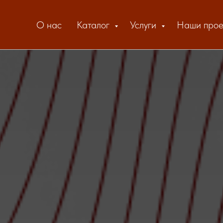
О нас
Каталог
Услуги
Наши прое