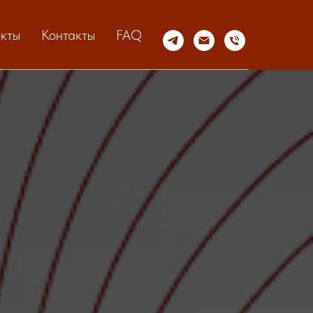
кты
Контакты
FAQ