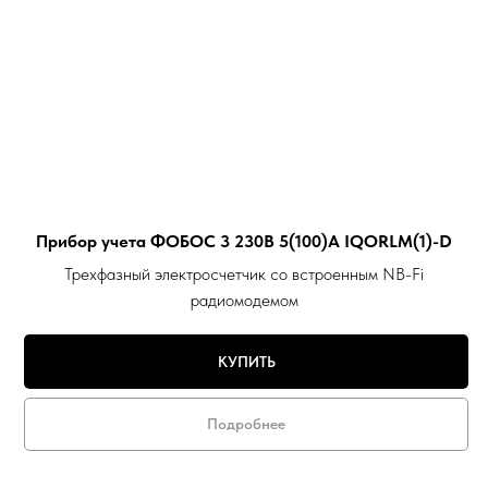
Прибор учета ФОБОС 3 230В 5(100)А IQORLM(1)-D
Трехфазный электросчетчик со встроенным NB-Fi
радиомодемом
КУПИТЬ
Подробнее