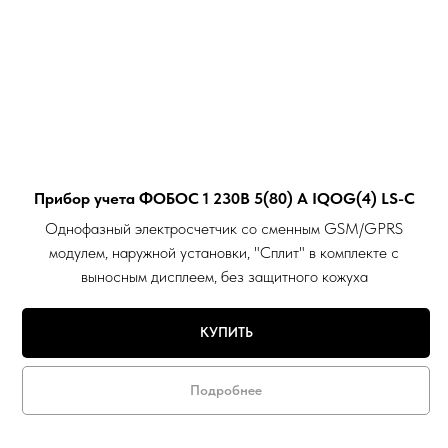
Прибор учета ФОБОС 1 230В 5(80) А IQOG(4) LS-C
Однофазный электросчетчик со сменным GSM/GPRS
модулем, наружной установки, "Сплит" в комплекте с
выносным дисплеем, без защитного кожуха
КУПИТЬ
Подробнее