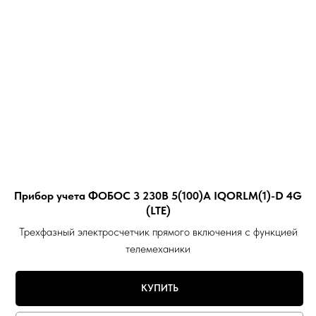
Прибор учета ФОБОС 3 230В 5(100)А IQORLM(1)-D 4G
(LTE)
Трехфазный электросчетчик прямого включения с функцией
телемеханики
КУПИТЬ