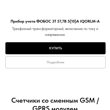
Прибор учета ФОБОС 3Т 57,7В 5(10)А IQORLM-A
Трехфазный трансформаторный, включение по току и
напряжению
КУПИТЬ
Подробнее
Счетчики со сменным GSM /
GPRS модулем