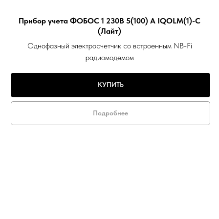
Прибор учета ФОБОС 1 230В 5(100) А IQOLM(1)-С
(Лайт)
Однофазный электросчетчик со встроенным NB-Fi
радиомодемом
КУПИТЬ
Подробнее