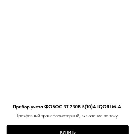
Прибор учета ФОБОС 3Т 230В 5(10)А IQORLM-A
Трехфазный трансформаторный, включение по току
КУПИТЬ