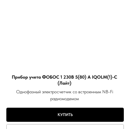
Прибор учета ФОБОС 1 230В 5(80) А IQOLM(1)-С
(Лайт)
Однофазный электросчетчик со встроенным NB-Fi
радиомодемом
КУПИТЬ