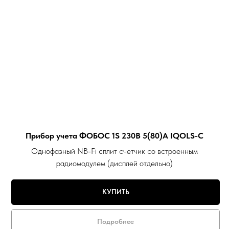
Прибор учета ФОБОС 1S 230В 5(80)А IQOLS-C
Однофазный NB-Fi сплит счетчик со встроенным
радиомодулем (дисплей отдельно)
КУПИТЬ
Подробнее