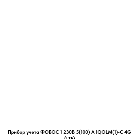
Прибор учета ФОБОС 1 230В 5(100) А IQOLM(1)-С 4G
(LTE)