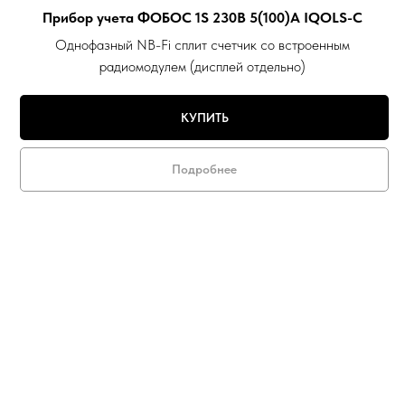
Прибор учета ФОБОС 1S 230В 5(100)А IQOLS-C
Однофазный NB-Fi сплит счетчик со встроенным
радиомодулем (дисплей отдельно)
КУПИТЬ
Подробнее