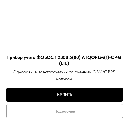
Прибор учета ФОБОС 1 230В 5(80) А IQORLM(1)-С 4G
(LTE)
Однофазный электросчетчик со сменным GSM/GPRS
модулем
КУПИТЬ
Подробнее