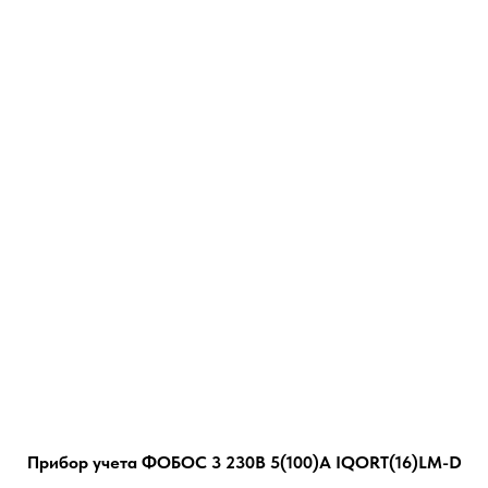
Прибор учета ФОБОС 3 230В 5(100)А IQORT(16)LM-D