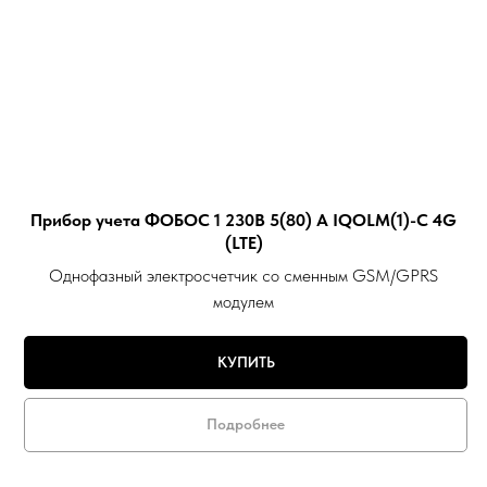
Прибор учета ФОБОС 1 230В 5(80) А IQOLM(1)-С 4G
(LTE)
Однофазный электросчетчик со сменным GSM/GPRS
модулем
КУПИТЬ
Подробнее